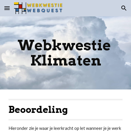
Skip to main content
Skip to navigation
Webkwestie 
Klimaten
Beoordeling
Hieronder zie je waar je leerkracht op let wanneer je je werk 